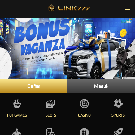
Daftar
Masuk
HOT GAMES
SLOTS
CASINO
SPORTS