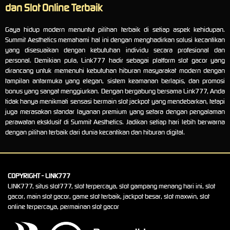
dan Slot Online Terbaik
Gaya hidup modern menuntut pilihan terbaik di setiap aspek kehidupan.
Summit Aesthetics memahami hal ini dengan menghadirkan solusi kecantikan
yang disesuaikan dengan kebutuhan individu secara profesional dan
personal. Demikian pula, Link777 hadir sebagai platform slot gacor yang
dirancang untuk memenuhi kebutuhan hiburan masyarakat modern dengan
tampilan antarmuka yang elegan, sistem keamanan berlapis, dan promosi
bonus yang sangat menggiurkan. Dengan bergabung bersama Link777, Anda
tidak hanya menikmati sensasi bermain slot jackpot yang mendebarkan, tetapi
juga merasakan standar layanan premium yang setara dengan pengalaman
perawatan eksklusif di Summit Aesthetics. Jadikan setiap hari lebih berwarna
dengan pilihan terbaik dari dunia kecantikan dan hiburan digital.
COPYRIGHT - LINK777
LINK777, situs slot777, slot terpercaya, slot gampang menang hari ini, slot
gacor, main slot gacor, game slot terbaik, jackpot besar, slot maxwin, slot
online terpercaya, permainan slot gacor